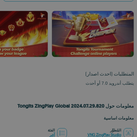
المتطلبات
(احدث اصدار)
يتطلب أندرويد 7.0 أو أحدث
معلومات حول Tongits ZingPlay Global 2024.07.29.820
معلومات اساسية
المُطوِّر
الفئة
VNG ZingPlay Studio
آخر