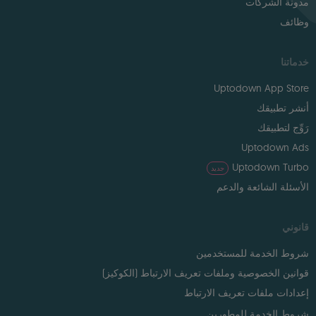
مدونة الشركات
وظائف
خدماتنا
Uptodown App Store
أنشر تطبيقك
رَوِّج لتطبيقك
Uptodown Ads
Uptodown Turbo
جديد
الأسئلة الشائعة والدعم
قانوني
شروط الخدمة للمستخدمين
قوانين الخصوصية وملفات تعريف الارتباط (الكوكيز)
إعدادات ملفات تعريف الارتباط
شروط الخدمة للمطورين